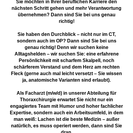
Sie möchten in Ihrer beruflichen Karriere den
nächsten Schritt gehen und mehr Verantwortung
übernehmen? Dann sind Sie bei uns genau
richtig!
Sie haben den Durchblick – nicht nur im CT,
sondern auch im OP? Dann sind Sie bei uns
genau richtig! Denn wir suchen keine
Alltagshelden – wir suchen Sie: eine erfahrene
Persönlichkeit mit scharfem Skalpell, noch
schärferem Verstand und dem Herz am rechten
Fleck (gerne auch mal leicht versetzt – Sie wissen
ja, anatomische Varianten sind erlaubt).
Als Facharzt (m/w/d) in unserer Abteilung für
Thoraxchirurgie erwartet Sie nicht nur ein
engagiertes Team mit Humor und hoher fachlicher
Expertise, sondern auch ein Arbeitsumfeld, in dem
man weiß: Lachen ist die beste Medizin – außer
natürlich, es muss operiert werden, dann sind Sie
dran.