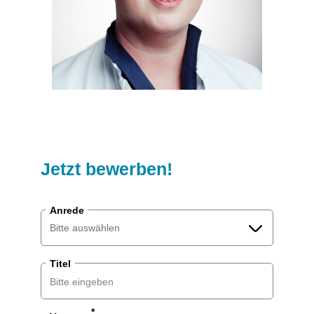
Jetzt bewerben!
Anrede
Bitte auswählen
Titel
Bitte auswählen
Herr
*