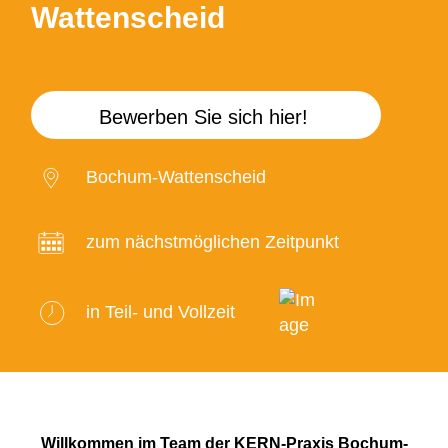
Wattenscheid
Bewerben Sie sich hier!
Bochum-Wattenscheid
zum nächstmöglichen Zeitpunkt
in Teil- und Vollzeit
Willkommen im Team der KERN-Praxis Bochum-