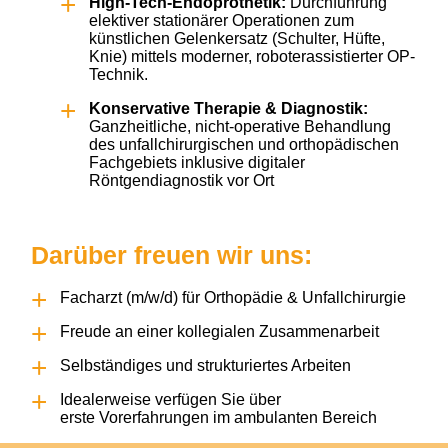
High-Tech-Endoprothetik:
Durchführung
elektiver stationärer Operationen zum
künstlichen Gelenkersatz (Schulter, Hüfte,
Knie) mittels moderner, roboterassistierter OP-
Technik.
Konservative Therapie & Diagnostik:
Ganzheitliche, nicht-operative Behandlung
des unfallchirurgischen und orthopädischen
Fachgebiets inklusive digitaler
Röntgendiagnostik vor Ort
Darüber freuen wir uns:
Facharzt (m/w/d) für Orthopädie & Unfallchirurgie
Freude an einer kollegialen Zusammenarbeit
Selbständiges und strukturiertes Arbeiten
Idealerweise verfügen Sie über
erste Vorerfahrungen im ambulanten Bereich