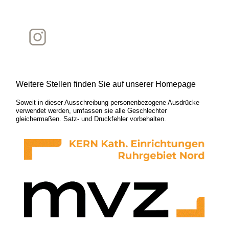
Weitere Stellen finden Sie auf unserer Homepage
Soweit in dieser Ausschreibung personenbezogene Ausdrücke
verwendet werden, umfassen sie alle Geschlechter
gleichermaßen. Satz- und Druckfehler vorbehalten.