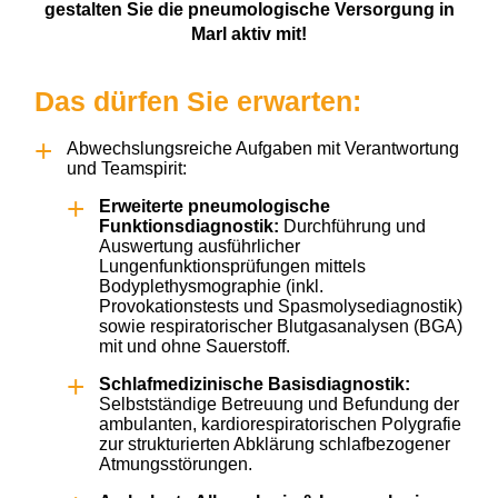
gestalten Sie die pneumologische Versorgung in
Marl aktiv mit!
Das dürfen Sie erwarten:
Abwechslungsreiche Aufgaben mit Verantwortung
und Teamspirit:
Erweiterte pneumologische
Funktionsdiagnostik:
Durchführung und
Auswertung ausführlicher
Lungenfunktionsprüfungen mittels
Bodyplethysmographie (inkl.
Provokationstests und Spasmolysediagnostik)
sowie respiratorischer Blutgasanalysen (BGA)
mit und ohne Sauerstoff.
Schlafmedizinische Basisdiagnostik:
Selbstständige Betreuung und Befundung der
ambulanten, kardiorespiratorischen Polygrafie
zur strukturierten Abklärung schlafbezogener
Atmungsstörungen.