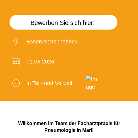
Bewerben Sie sich hier!
Essen-Schonnebeck
01.08.2026
in Teil- und Vollzeit
Willkommen im Team der Facharztpraxis für
Pneumologie in Marl!