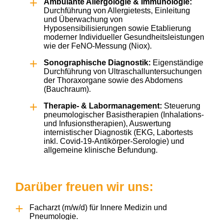
Ambulante Allergologie & Immunologie:
Durchführung von Allergietests, Einleitung
und Überwachung von
Hyposensibilisierungen sowie Etablierung
moderner Individueller Gesundheitsleistungen
wie der FeNO-Messung (Niox).
Sonographische Diagnostik:
Eigenständige
Durchführung von Ultraschalluntersuchungen
der Thoraxorgane sowie des Abdomens
(Bauchraum).
Therapie- & Labormanagement:
Steuerung
pneumologischer Basistherapien (Inhalations-
und Infusionstherapien), Auswertung
internistischer Diagnostik (EKG, Labortests
inkl. Covid-19-Antikörper-Serologie) und
allgemeine klinische Befundung.
Darüber freuen wir uns:
Facharzt (m/w/d) für Innere Medizin und
Pneumologie.