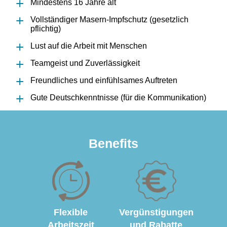
Mindestens 16 Jahre alt
Vollständiger Masern-Impfschutz (gesetzlich
pflichtig)
Lust auf die Arbeit mit Menschen
Teamgeist und Zuverlässigkeit
Freundliches und einfühlsames Auftreten
Gute Deutschkenntnisse (für die Kommunikation)
Benefits
Flexible
Vergünstigungen
Arbeitszeit
und Rabatte