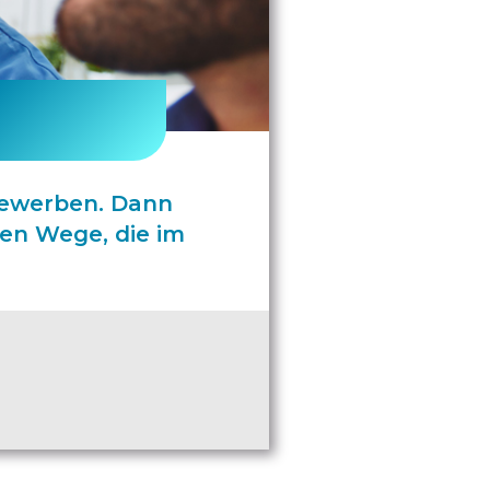
bewerben. Dann
den Wege, die im