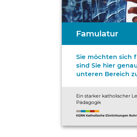
Famulatur
Sie möchten sich 
sind Sie hier gena
unteren Bereich z
Ein starker katholischer L
Pädagogik