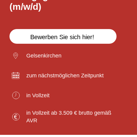
(m/w/d)
Bewerben Sie sich hier!
Gelsenkirchen
zum nächstmöglichen Zeitpunkt
in Vollzeit
in Vollzeit ab 3.509 € brutto gemäß
AVR