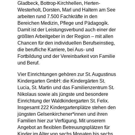
Gladbeck, Bottrop-Kirchhellen, Herten-
Westerholt, Dorsten, Marl und Haltern am See
arbeiten rund 7.500 Fachkräfte in den
Bereichen Medizin, Pflege und Pädagogik.
Damit ist der Leistungsverbund auch einer der
größten Arbeitgeber in der Region – mit allen
Chancen für den individuellen Berufseinstieg,
die berufliche Karriere, bei Aus- und
Fortbildung und der Vereinbarkeit von Familie
und Beruf.
Vier Einrichtungen gehören zur St. Augustinus
Kindergarten GmbH: die Kindergärten St.
Lucia, St. Martin und das Familienzentrum St.
Nikolaus sowie als jüngste und besondere
Einrichtung der Waldkindergarten St. Felix.
Insgesamt 222 Kindergartenplätze stehen den
jüngsten Gelsenkirchener*innen und ihren
Familien hier zur Verfügung. Mit unserem
Angebot an flexiblen Betreuungsplätzen für
Kinder im Alter von sechs Monaten bis sechs