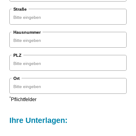
Straße
Hausnummer
PLZ
Ort
*
Pflichtfelder
Ihre Unterlagen: