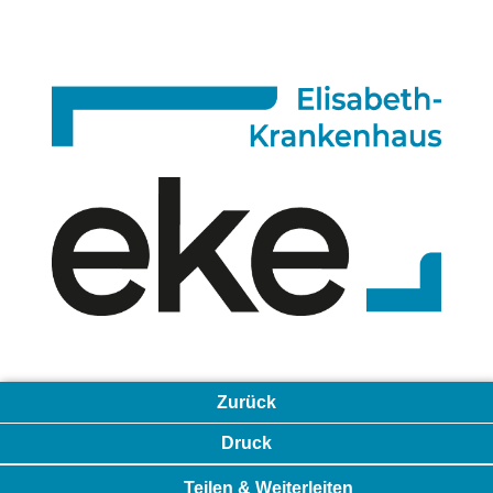
Zurück
Druck
Teilen & Weiterleiten