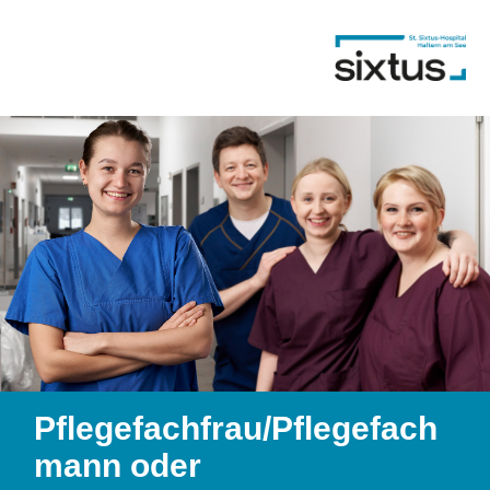
Pflegefachfrau/Pflegefach
mann oder