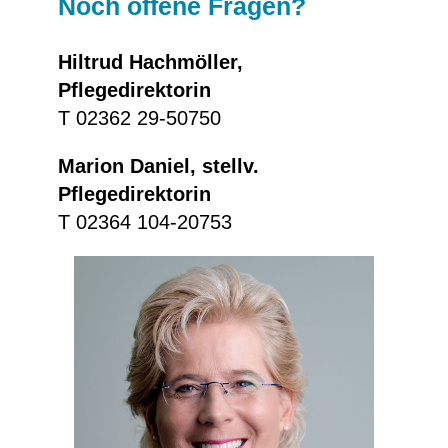
Noch offene Fragen?
Hiltrud Hachmöller,
Pflegedirektorin
T 02362 29-50750
Marion Daniel, stellv.
Pflegedirektorin
T 02364 104-20753