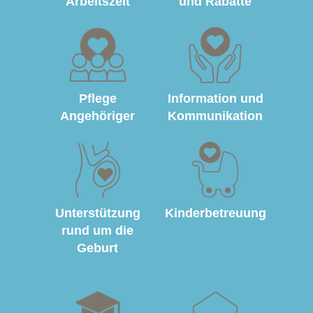
Arbeitszeit
und Rabatte
Pflege
Information und
Angehöriger
Kommunikation
Unterstützung
Kinderbetreuung
rund um die
Geburt