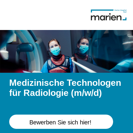
Medizinische Technologen
für Radiologie (m/w/d)
Bewerben Sie sich hier!